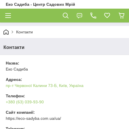
Еко Садиба - Центр Садових Мрій
Контакти
Контакти
Назва:
Еко Садиба
Адреса:
пр-т Червоної Калини 73-Б, Київ, Україна
Телефон:
+380 (63) 039-93-90
Сайт компанії:
https://eco-sadyba.com.ua/ua/
Telegram: