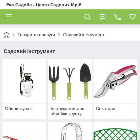
Еко Садиба - Центр Садових Мрій
Товари та послуги
Садовий інструмент
Садовий інструмент
Обприскувачі
Інструменти для
Секатори
обробки грунту