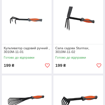
Культиватор садовий ручний ,
Сапа садова Sturmax,
3010М-11-01
3010М-11-02
Готово до відправки
Готово до відправки
199
199
₴
₴