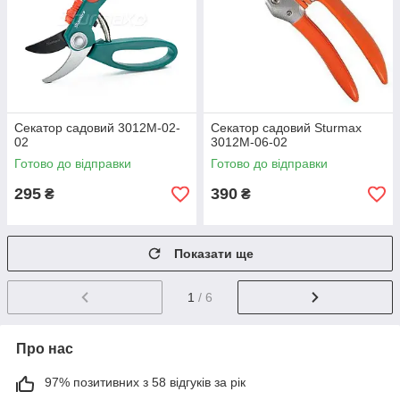
Секатор садовий 3012М-02-
Секатор садовий Sturmax
02
3012М-06-02
Готово до відправки
Готово до відправки
295
390
₴
₴
Показати ще
1
/ 6
Про нас
97% позитивних з 58 відгуків за рік