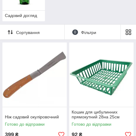
Садовий догляд
Сортування
0
Фільтри
Кошик для цибулинних
Ніж садовий окуліровочний
прямокутний 28на 25см
Готово до відправки
Готово до відправки
399
92
₴
₴