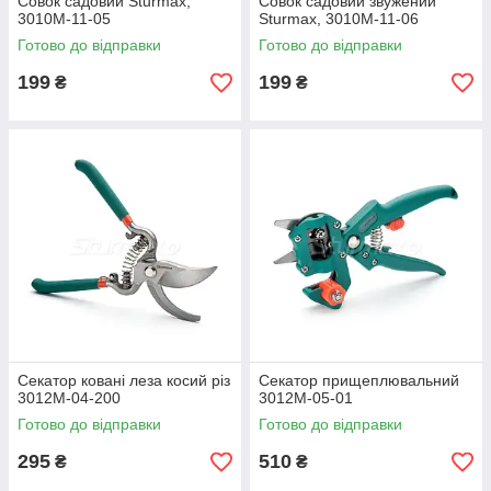
Совок садовий Sturmax,
Совок садовий звужений
3010М-11-05
Sturmax, 3010М-11-06
Готово до відправки
Готово до відправки
199
199
₴
₴
Секатор ковані леза косий різ
Секатор прищеплювальний
3012М-04-200
3012М-05-01
Готово до відправки
Готово до відправки
295
510
₴
₴