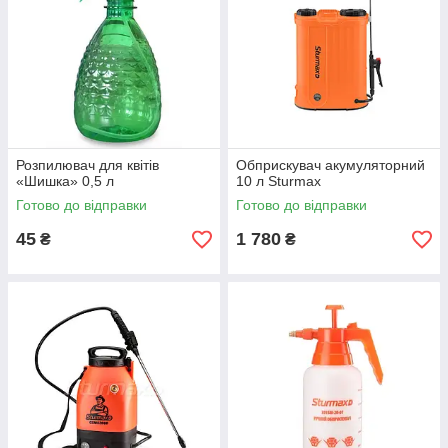
Розпилювач для квітів
Обприскувач акумуляторний
«Шишка» 0,5 л
10 л Sturmax
Готово до відправки
Готово до відправки
45
1 780
₴
₴