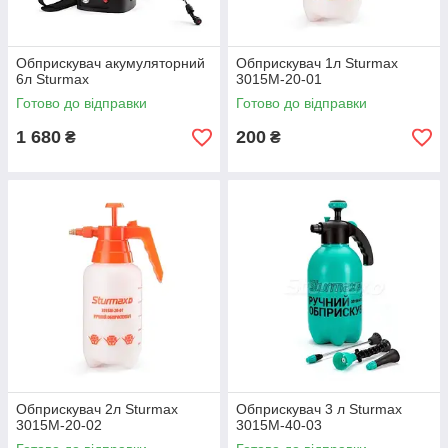
Обприскувач акумуляторний
Обприскувач 1л Sturmax
6л Sturmax
3015М-20-01
Готово до відправки
Готово до відправки
1 680
200
₴
₴
Обприскувач 2л Sturmax
Обприскувач 3 л Sturmax
3015М-20-02
3015М-40-03