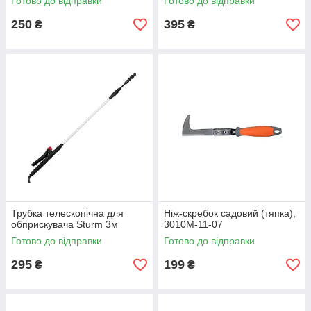
Готово до відправки
Готово до відправки
250
395
₴
₴
Трубка телескопічна для
Ніж-скребок садовий (тяпка),
обприскувача Sturm 3м
3010М-11-07
Готово до відправки
Готово до відправки
295
199
₴
₴