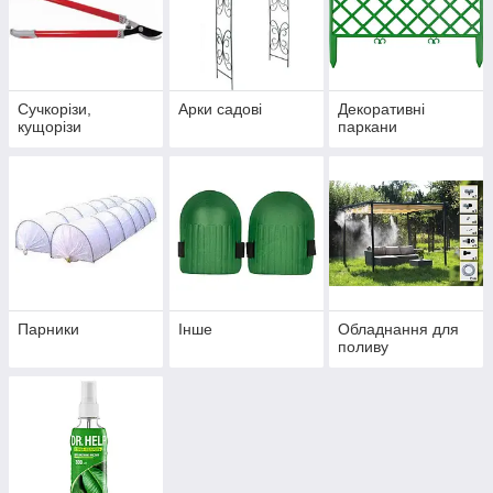
Сучкорізи,
Арки садові
Декоративні
кущорізи
паркани
Парники
Інше
Обладнання для
поливу