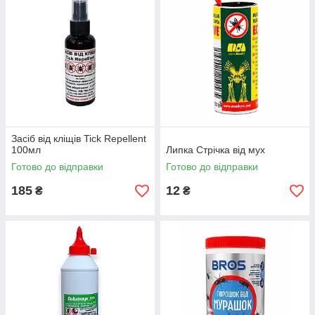
Засіб від кліщів Tick Repellent
100мл
Липка Стрічка від мух
Готово до відправки
Готово до відправки
185
12
₴
₴