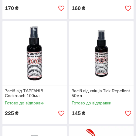
170
160
₴
₴
Засіб від ТАРГАНІВ
Засіб від кліщів Tick Repellent
Cockroach 100мл
50мл
Готово до відправки
Готово до відправки
225
145
₴
₴