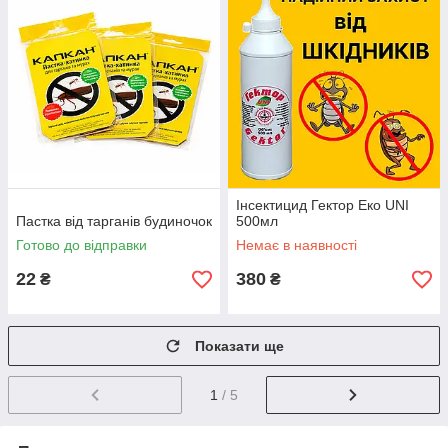
Інсектицид Гектор Еко UNI
Пастка від тарганів будиночок
500мл
Готово до відправки
Немає в наявності
22
380
₴
₴
Показати ще
1
/ 5