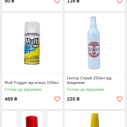
90
139
₴
₴
Гектор Спрей 250мл від
Multi Fogger від комах 150мл
Шкідників
Готово до відправки
Готово до відправки
489
220
₴
₴