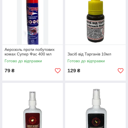
Аерозоль проти побутових
комах Супер Фас 400 мл
Засіб від Тарганів 10мл
Готово до відправки
Готово до відправки
79
129
₴
₴