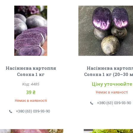
Насіннєва картопля
Насіннєва картоп
Солоха 1 кг
Солоха 1 кг (20–30 
Ціну уточнюйте
4485
39 ₴
Немає в наявності
Немає в наявності
+380 (63) 039-93-90
+380 (63) 039-93-90