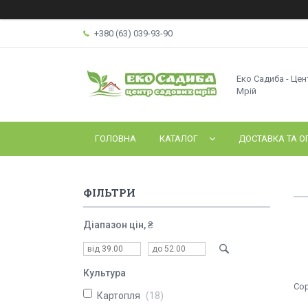
+380 (63) 039-93-90
Еко Садиба - Це
Мрій
ГОЛОВНА
КАТАЛОГ
ДОСТАВКА ТА О
ФІЛЬТРИ
Діапазон цін, ₴
Культура
Картопля
18