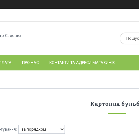
нтр Садових
ПЛАТА
ПРО НАС
КОНТАКТИ ТА АДРЕСИ МАГАЗИНІВ
Картопля буль