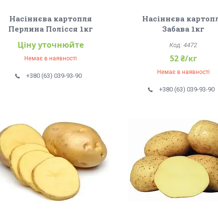
Насіннєва картопля
Насіннєва картоп
Перлина Полісся 1кг
Забава 1кг
Ціну уточнюйте
4472
52 ₴/кг
Немає в наявності
Немає в наявності
+380 (63) 039-93-90
+380 (63) 039-93-90