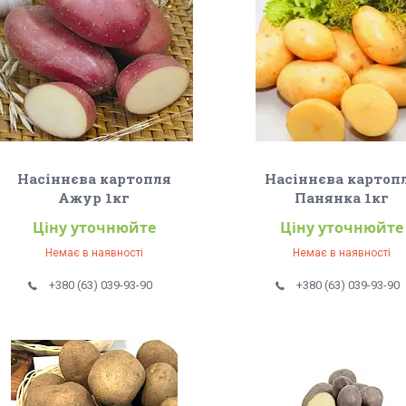
Насіннєва картопля
Насіннєва картоп
Ажур 1кг
Панянка 1кг
Ціну уточнюйте
Ціну уточнюйте
Немає в наявності
Немає в наявності
+380 (63) 039-93-90
+380 (63) 039-93-90