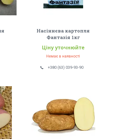
ля
Насіннєва картопля
Фантазія 1кг
Ціну уточнюйте
Немає в наявності
+380 (63) 039-93-90