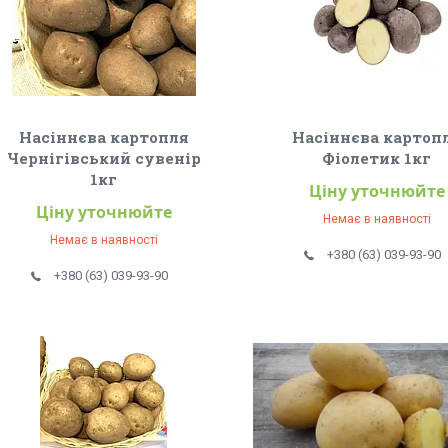
Насіннєва картопля
Насіннєва картоп
Чернігівський сувенір
Фіолетик 1кг
1кг
Ціну уточнюйте
Ціну уточнюйте
Немає в наявності
Немає в наявності
+380 (63) 039-93-90
+380 (63) 039-93-90