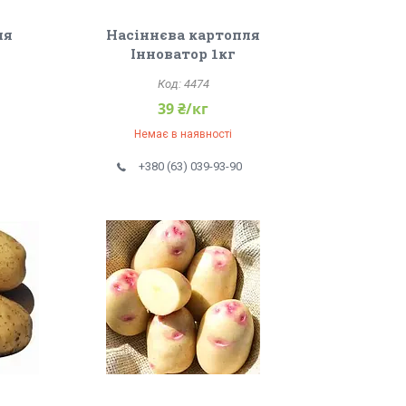
ля
Насіннєва картопля
Інноватор 1кг
4474
39 ₴/кг
Немає в наявності
+380 (63) 039-93-90