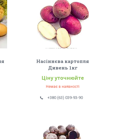
ля
Насіннєва картопля
Дивень 1кг
Ціну уточнюйте
Немає в наявності
+380 (63) 039-93-90