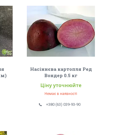
ля
Насіннєва картопля Ред
мм)
Вондер 0.5 кг
Ціну уточнюйте
Немає в наявності
+380 (63) 039-93-90