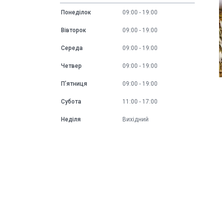
Понеділок
09:00
19:00
Вівторок
09:00
19:00
Середа
09:00
19:00
Четвер
09:00
19:00
Пʼятниця
09:00
19:00
Субота
11:00
17:00
Неділя
Вихідний