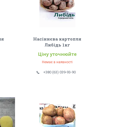
ля
Насіннєва картопля
Либідь 1кг
Ціну уточнюйте
Немає в наявності
+380 (63) 039-93-90