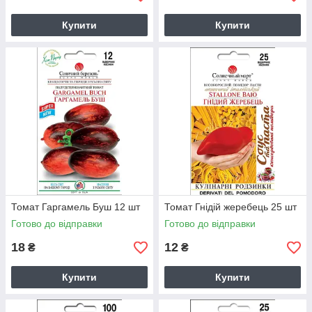
Купити
Купити
Томат Гаргамель Буш 12 шт
Томат Гнідій жеребець 25 шт
Готово до відправки
Готово до відправки
18
12
₴
₴
Купити
Купити