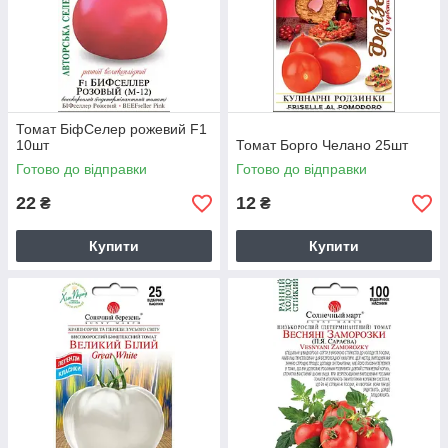
Томат БіфСелер рожевий F1
10шт
Томат Борго Челано 25шт
Готово до відправки
Готово до відправки
22
12
₴
₴
Купити
Купити