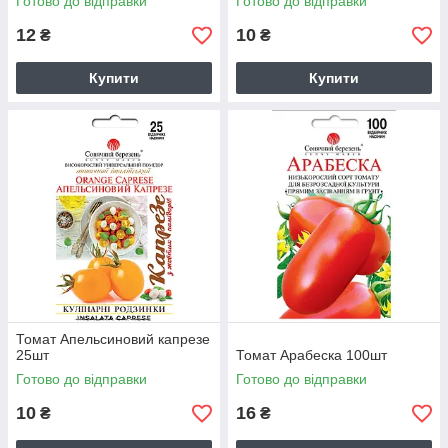
Готово до відправки
Готово до відправки
12
10
₴
₴
Купити
Купити
Томат Апельсиновий капрезе
25шт
Томат Арабеска 100шт
Готово до відправки
Готово до відправки
10
16
₴
₴