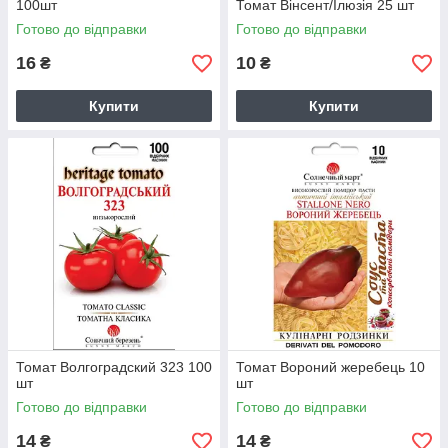
100шт
Томат Вінсент/Ілюзія 25 шт
Готово до відправки
Готово до відправки
16
10
₴
₴
Купити
Купити
Томат Волгоградский 323 100
Томат Вороний жеребець 10
шт
шт
Готово до відправки
Готово до відправки
14
14
₴
₴