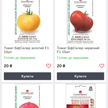
Томат БіфСелер золотий F1
Томат БіфСелер червоний
10шт
F1 10шт
Готово до відправки
Готово до відправки
20
20
₴
₴
Купити
Купити