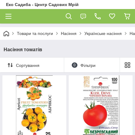
Еко Садиба - Центр Садових Мрій
Товари та послуги
Насіння
Українське насіння
На
Насіння томатів
Сортування
0
Фільтри