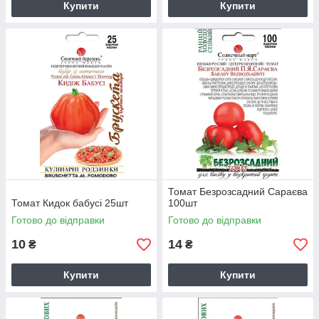
Купити
Купити
Томат Безрозсадний Сараєва
Томат Кидок бабусі 25шт
100шт
Готово до відправки
Готово до відправки
10
14
₴
₴
Купити
Купити