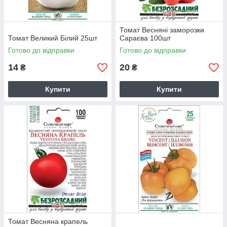
Томат Весняні заморозки
Томат Великий Білий 25шт
Сараєва 100шт
Готово до відправки
Готово до відправки
14
20
₴
₴
Купити
Купити
Томат Весняна крапель