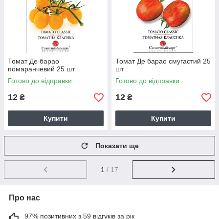
Томат Де барао
Томат Де барао смугастий 25
помаранчевий 25 шт
шт
Готово до відправки
Готово до відправки
12
12
₴
₴
Купити
Купити
Показати ще
1
/ 17
Про нас
97% позитивних з 59 відгуків за рік