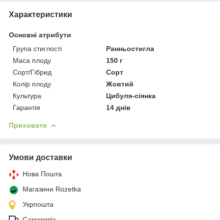
Характеристики
Основні атрибути
Група стиглості
Ранньостигла
Маса плоду
150 г
Сорт/Гібрид
Сорт
Колір плоду
Жовтий
Культура
Цибуля-сіянка
Гарантія
14 днів
Приховати
Умови доставки
Нова Пошта
Магазини Rozetka
Укрпошта
Самовивіз