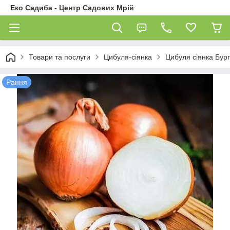
Еко Садиба - Центр Садових Мрій
Товари та послуги
Цибуля-сіянка
Цибуля сіянка Бург
Рання