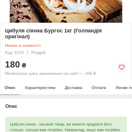
Цибуля сіянка Бургос 1кг (Голландія
оригінал)
Немає в наявності
Код: 5225
Роздріб
180
₴
Мінімальна сума замовлення на сайті — 300 ₴
Опис
Характеристики
Доставка
Оплата
Умови п
Опис
Цибуля-сіянка - ваговий товар, ви можете придбати його
стільки, скільки вам потрібно. Наприклад, якщо вам потрібно