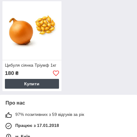
Цибуля сіянка Тріумф 1кг
180
₴
Купити
Про нас
97% позитивних з 59 відгуків за рік
Працює з 17.01.2018
м. Київ