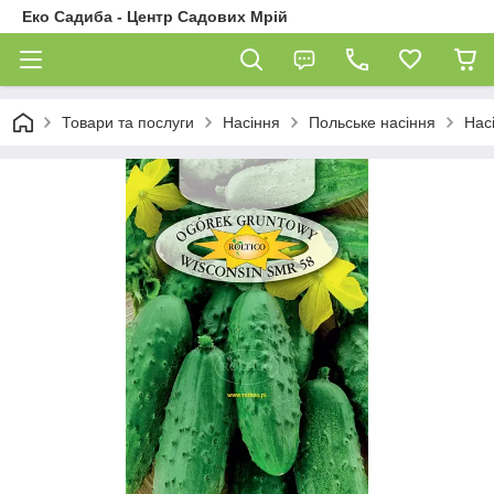
Еко Садиба - Центр Садових Мрій
Товари та послуги
Насіння
Польське насіння
Нас