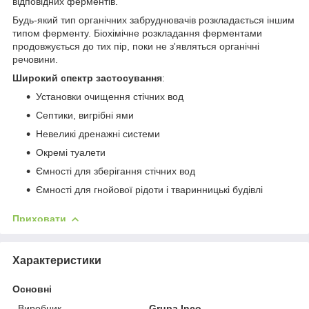
відповідних ферментів.
Будь-який тип органічних забруднювачів розкладається іншим
типом ферменту. Біохімічне розкладання ферментами
продовжується до тих пір, поки не з'являться органічні
речовини.
Широкий спектр застосування
:
Установки очищення стічних вод
Септики, вигрібні ями
Невеликі дренажні системи
Окремі туалети
Ємності для зберігання стічних вод
Ємності для гнойової рідоти і тваринницькі будівлі
Приховати
Характеристики
Основні
Виробник
Grupa Inco