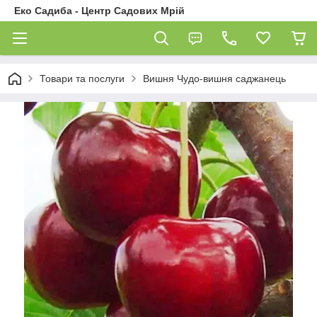
Еко Садиба - Центр Садових Мрій
Товари та послуги
Вишня Чудо-вишня саджанець