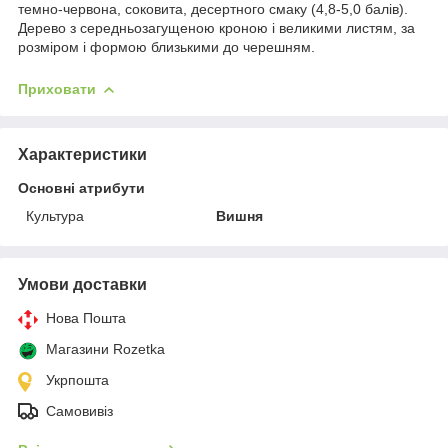
темно-червона, соковита, десертного смаку (4,8-5,0 балів).
Дерево з середньозагущеною кроною і великими листям, за
розміром і формою близькими до черешням.
Приховати
Характеристики
Основні атрибути
Культура
Вишня
Умови доставки
Нова Пошта
Магазини Rozetka
Укрпошта
Самовивіз