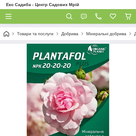
Еко Садиба - Центр Садових Мрій
Товари та послуги
Добрива
Мінеральні добрива