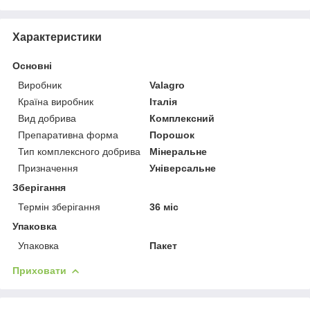
Характеристики
Основні
Виробник
Valagro
Країна виробник
Італія
Вид добрива
Комплексний
Препаративна форма
Порошок
Тип комплексного добрива
Мінеральне
Призначення
Універсальне
Зберігання
Термін зберігання
36 міс
Упаковка
Упаковка
Пакет
Приховати