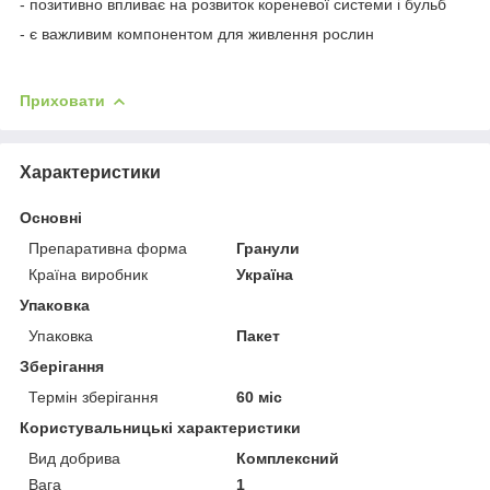
- позитивно впливає на розвиток кореневої системи і бульб
- є важливим компонентом для живлення рослин
Приховати
Характеристики
Основні
Препаративна форма
Гранули
Країна виробник
Україна
Упаковка
Упаковка
Пакет
Зберігання
Термін зберігання
60 міс
Користувальницькі характеристики
Вид добрива
Комплексний
Вага
1