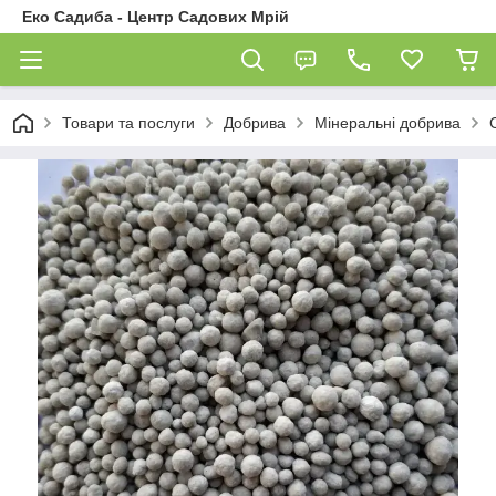
Еко Садиба - Центр Садових Мрій
Товари та послуги
Добрива
Мінеральні добрива