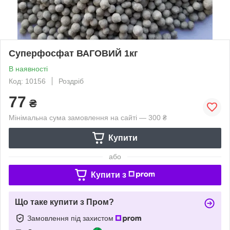
Суперфосфат ВАГОВИЙ 1кг
В наявності
Код: 10156
Роздріб
77
₴
Мінімальна сума замовлення на сайті — 300 ₴
Купити
або
Купити з
Що таке купити з Пром?
Замовлення під захистом