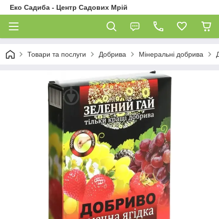
Еко Садиба - Центр Садових Мрій
Товари та послуги
Добрива
Мінеральні добрива