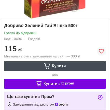
Добриво Зелений Гай Ягідка 500г
Готово до відправки
Код: 10494
Роздріб
115
₴
Мінімальна сума замовлення на сайті — 300 ₴
Купити
або
Купити з
Що таке купити з Пром?
Замовлення під захистом