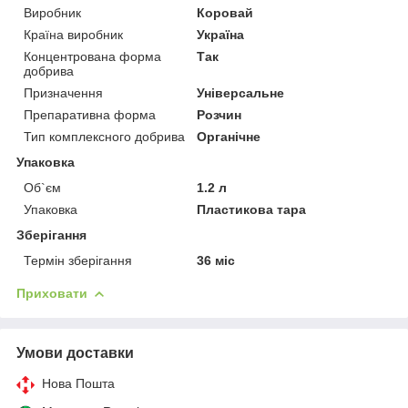
Виробник
Коровай
Країна виробник
Україна
Концентрована форма
Так
добрива
Призначення
Універсальне
Препаративна форма
Розчин
Тип комплексного добрива
Органічне
Упаковка
Об`єм
1.2 л
Упаковка
Пластикова тара
Зберігання
Термін зберігання
36 міс
Приховати
Умови доставки
Нова Пошта