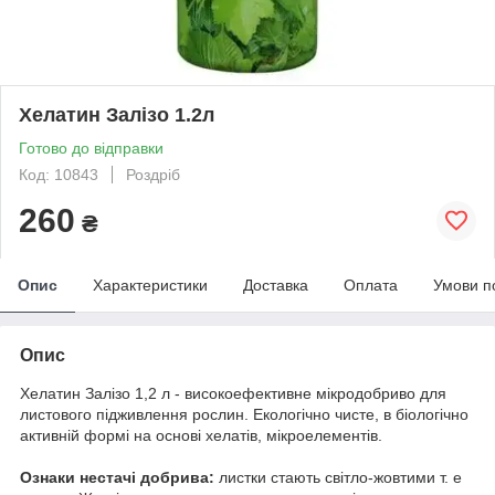
Хелатин Залізо 1.2л
Готово до відправки
Код: 10843
Роздріб
260
₴
Опис
Характеристики
Доставка
Оплата
Умови п
Опис
Хелатин Залізо 1,2 л - високоефективне мікродобриво для
листового підживлення рослин. Екологічно чисте, в біологічно
активній формі на основі хелатів, мікроелементів.
Ознаки нестачі добрива:
листки стають світло-жовтими т. е