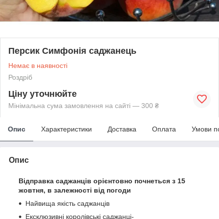
Персик Симфонія саджанець
Немає в наявності
Роздріб
Ціну уточнюйте
Мінімальна сума замовлення на сайті — 300 ₴
Опис
Характеристики
Доставка
Оплата
Умови п
Опис
Відправка саджанців орієнтовно почнеться з 15
жовтня, в залежності від погоди
Найвища якість саджанців
Ексклюзивні королівські саджанці-