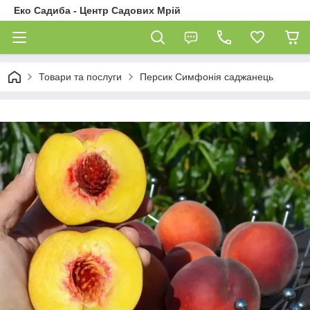
Еко Садиба - Центр Садових Мрій
Товари та послуги
Персик Симфонія саджанець