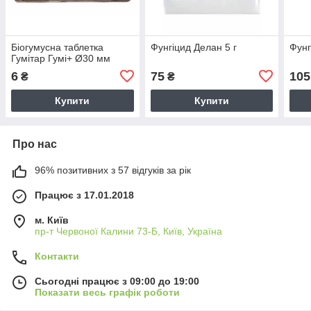
Біогумусна таблетка
Фунгіцид Делан 5 г
Фунг
Гумітар Гумі+ Ø30 мм
6
75
105
₴
₴
Купити
Купити
Про нас
96% позитивних з 57 відгуків за рік
Працює з 17.01.2018
м. Київ
пр-т Червоної Калини 73-Б, Київ, Україна
Контакти
Сьогодні працює з 09:00 до 19:00
Показати весь графік роботи