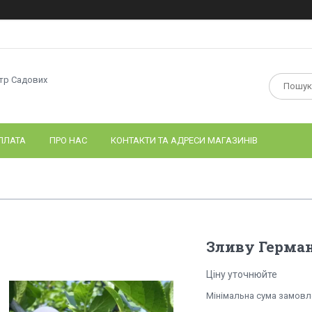
нтр Садових
ПЛАТА
ПРО НАС
КОНТАКТИ ТА АДРЕСИ МАГАЗИНІВ
Зливу Герман
Ціну уточнюйте
Мінімальна сума замовле