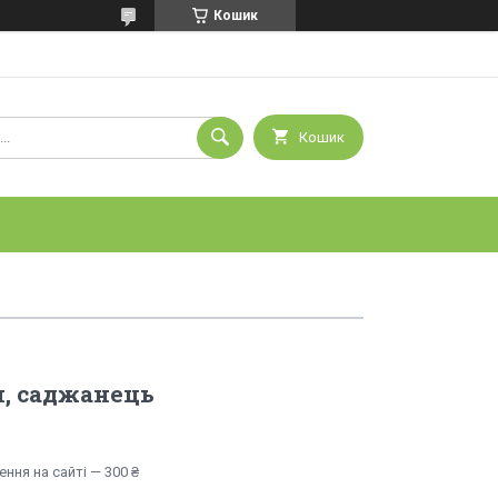
Кошик
Кошик
, саджанець
ння на сайті — 300 ₴