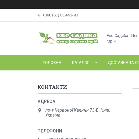
+380 (63) 039-93-90
Еко Садиба - Це
Мрій
ГОЛОВНА
КАТАЛОГ
ДОСТАВКА ТА О
КОНТАКТИ
пр-т Червоної Калини 73-Б, Київ,
Україна