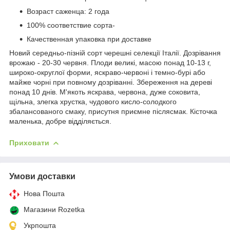
Возраст саженца: 2 года
100% соответствие сорта-
Качественная упаковка при доставке
Новий середньо-пізній сорт черешні селекції Італії. Дозрівання
врожаю - 20-30 червня. Плоди великі, масою понад 10-13 г,
широко-округлої форми, яскраво-червоні і темно-бурі або
майже чорні при повному дозріванні. Збереження на дереві
понад 10 днів. М'якоть яскрава, червона, дуже соковита,
щільна, злегка хрустка, чудового кисло-солодкого
збалансованого смаку, присутня приємне післясмак. Кісточка
маленька, добре відділяється.
Приховати
Умови доставки
Нова Пошта
Магазини Rozetka
Укрпошта