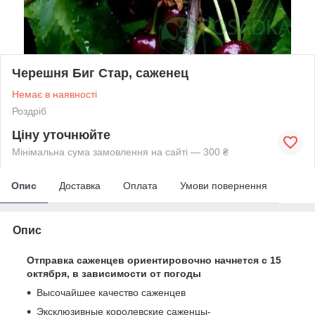
Черешня Биг Стар, саженец
Немає в наявності
Роздріб
Ціну уточнюйте
Мінімальна сума замовлення на сайті — 300 ₴
Опис
Доставка
Оплата
Умови повернення
Опис
Отправка саженцев ориентировочно начнется с 15
октября, в зависимости от погоды
Высочайшее качество саженцев
Эксклюзивные королевские саженцы-