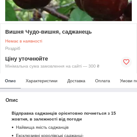
Вишня Чудо-вишня, саджанець
Немає в наявності
Роздріб
Ціну уточнюйте
Мінімальна сума замовлення на сайті — 300 ₴
Опис
Характеристики
Доставка
Оплата
Умови п
Опис
Відправка саджанців орієнтовно почнеться з 15
жовтня, в залежності від погоди
Найвища якість саджанців
Ексклюзивні королівські саджанці-