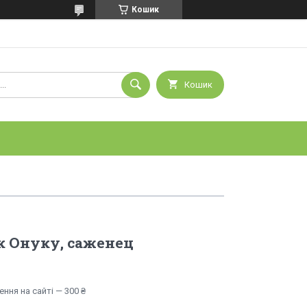
Кошик
Кошик
к Онуку, саженец
ння на сайті — 300 ₴