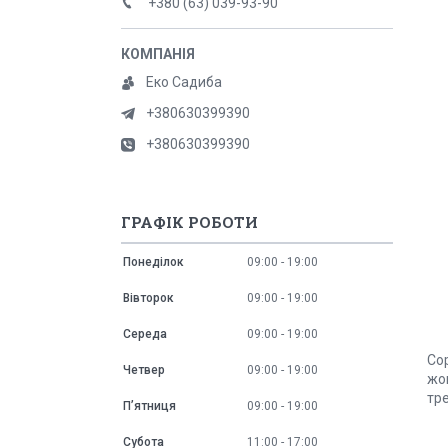
+380 (63) 039-93-90
Еко Садиба
+380630399390
+380630399390
ГРАФІК РОБОТИ
Понеділок
09:00
19:00
Вівторок
09:00
19:00
Середа
09:00
19:00
Сор
Четвер
09:00
19:00
жо
тре
Пʼятниця
09:00
19:00
Субота
11:00
17:00