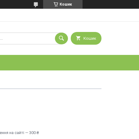
Кошик
Кошик
ння на сайті — 300 ₴