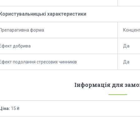
Користувальницькі характеристики
Препаративна форма
Концент
Ефект добрива
Да
Ефект подолання стресових чинників
Да
Інформація для зам
Ціна:
15 ₴