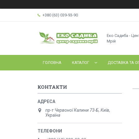
+380 (63) 039-93-90
Еко Садиба - Це
Мрій
ГОЛОВНА
КАТАЛОГ
ДОСТАВКА ТА О
КОНТАКТИ
пр-т Червоної Калини 73-Б, Київ,
Україна