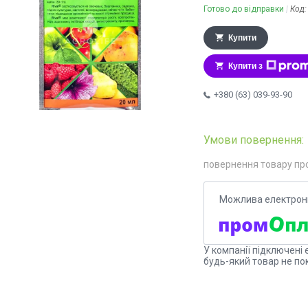
Готово до відправки
Код
Купити
Купити з
+380 (63) 039-93-90
повернення товару пр
У компанії підключені 
будь-який товар не по