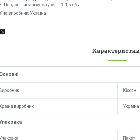
Плодові і ягідні культури ― 1-1,5 л/га
їна виробник: Україна
Характеристик
Основні
Виробник
Кіссон
Країна виробник
Україна
Упаковка
Упаковка
Пакет