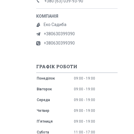
+380 (63) 039-93-90
Еко Садиба
+380630399390
+380630399390
ГРАФІК РОБОТИ
Понеділок
09:00
19:00
Вівторок
09:00
19:00
Середа
09:00
19:00
Четвер
09:00
19:00
Пʼятниця
09:00
19:00
Субота
11:00
17:00