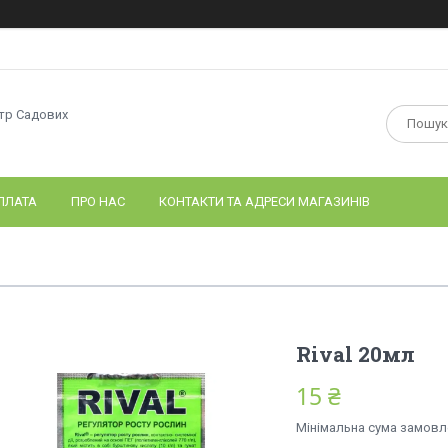
нтр Садових
ПЛАТА
ПРО НАС
КОНТАКТИ ТА АДРЕСИ МАГАЗИНІВ
Rival 20мл
15 ₴
Мінімальна сума замовле