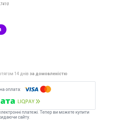
:
7410
отягом 14 днів
за домовленістю
електронні платежі. Тепер ви можете купити
кидаючи сайту.