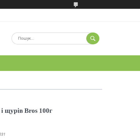
 і щурів Bros 100г
031