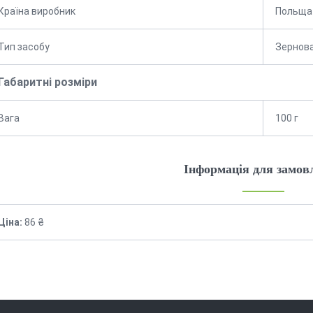
Країна виробник
Польща
Тип засобу
Зернов
Габаритні розміри
Вага
100 г
Інформація для замов
Ціна:
86 ₴