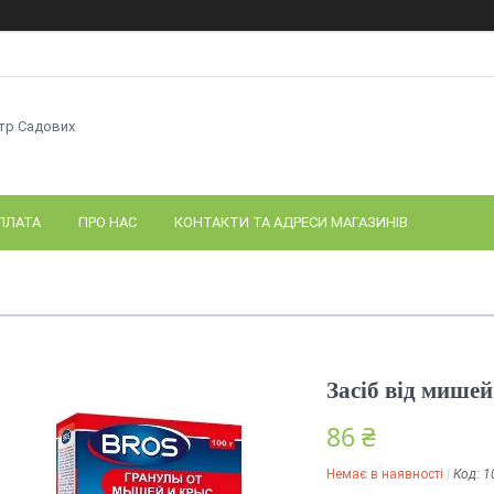
нтр Садових
ПЛАТА
ПРО НАС
КОНТАКТИ ТА АДРЕСИ МАГАЗИНІВ
Засіб від мишей
86 ₴
Немає в наявності
Код:
1