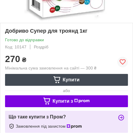
Добриво Супер для троянд 1кг
Готово до відправки
Код: 10147
Роздріб
270
₴
Мінімальна сума замовлення на сайті — 300 ₴
Купити
або
Купити з
Що таке купити з Пром?
Замовлення під захистом