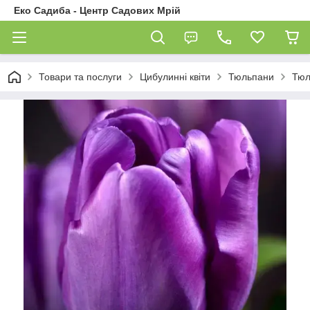
Еко Садиба - Центр Садових Мрій
Товари та послуги
Цибулинні квіти
Тюльпани
Тюл