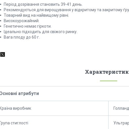
Період дозрівання становить 39-41 день.
Рекомендується для вирощування у відкритому та закритому ґру
Товарний вид на найвищому рівні.
Високоурожайний.
Генетично немає гіркоти.
Ідеально підходить для свіжого ринку.
Вага плоду до 60 г.
Характеристик
Основні атрибути
Країна виробник
Голланд
Група стиглості
Ультрар