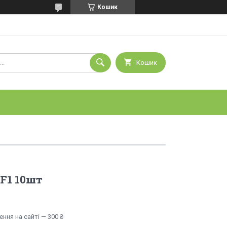
Кошик
Кошик
 F1 10шт
ння на сайті — 300 ₴