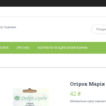
нтр Садових
ПЛАТА
ПРО НАС
КОНТАКТИ ТА АДРЕСИ МАГАЗИНІВ
Огірок Марія
42 ₴
Мінімальна сума замовле