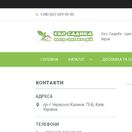
+380 (63) 039-93-90
Еко Садиба - Це
Мрій
ГОЛОВНА
КАТАЛОГ
ДОСТАВКА ТА О
КОНТАКТИ
пр-т Червоної Калини 73-Б, Київ,
Україна