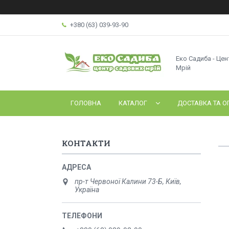
+380 (63) 039-93-90
Еко Садиба - Це
Мрій
ГОЛОВНА
КАТАЛОГ
ДОСТАВКА ТА О
КОНТАКТИ
пр-т Червоної Калини 73-Б, Київ,
Україна