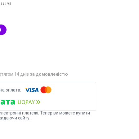
:
11193
отягом 14 днів
за домовленістю
електронні платежі. Тепер ви можете купити
кидаючи сайту.