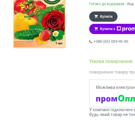
Готово до відправки
Код
Купити
Купити з
+380 (63) 039-93-90
повернення товару пр
У компанії підключені 
будь-який товар не по