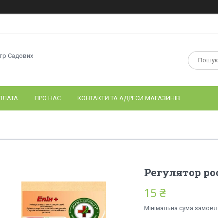
нтр Садових
ПЛАТА
ПРО НАС
КОНТАКТИ ТА АДРЕСИ МАГАЗИНІВ
Регулятор ро
15 ₴
Мінімальна сума замовле