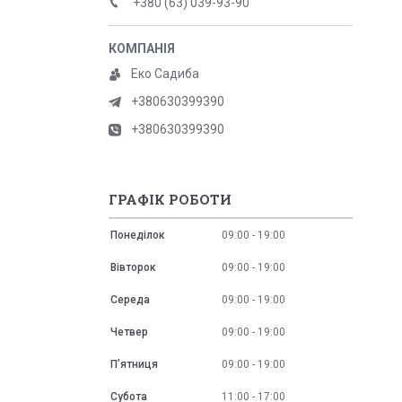
+380 (63) 039-93-90
Еко Садиба
+380630399390
+380630399390
ГРАФІК РОБОТИ
Понеділок
09:00
19:00
Вівторок
09:00
19:00
Середа
09:00
19:00
Четвер
09:00
19:00
Пʼятниця
09:00
19:00
Субота
11:00
17:00