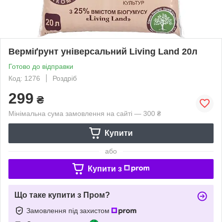
Верміґрунт універсальний Living Land 20л
Готово до відправки
Код: 1276
Роздріб
299
₴
Мінімальна сума замовлення на сайті — 300 ₴
Купити
або
Купити з
Що таке купити з Пром?
Замовлення під захистом