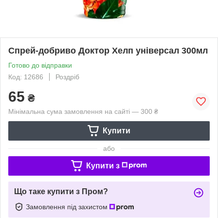
Спрей-добриво Доктор Хелп універсал 300мл
Готово до відправки
Код: 12686
Роздріб
65
₴
Мінімальна сума замовлення на сайті — 300 ₴
Купити
або
Купити з
Що таке купити з Пром?
Замовлення під захистом