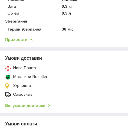
Вага
0.3 кг
Об`єм
0.3 л
Зберігання
Термін зберігання
36 міс
Приховати
Умови доставки
Нова Пошта
Магазини Rozetka
Укрпошта
Самовивіз
Всі умови доставки
Умови оплати