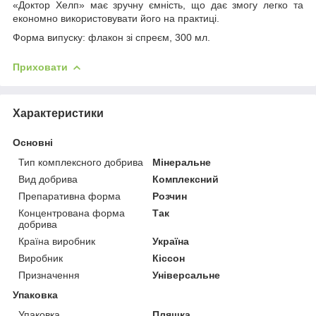
«Доктор Хелп» має зручну ємність, що дає змогу легко та
економно використовувати його на практиці.
Форма випуску: флакон зі спреєм, 300 мл.
Приховати
Характеристики
Основні
Тип комплексного добрива
Мінеральне
Вид добрива
Комплексний
Препаративна форма
Розчин
Концентрована форма
Так
добрива
Країна виробник
Україна
Виробник
Кіссон
Призначення
Універсальне
Упаковка
Упаковка
Пляшка