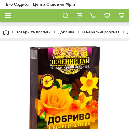
Еко Садиба - Центр Садових Мрій
Товари та послуги
Добрива
Мінеральні добрива