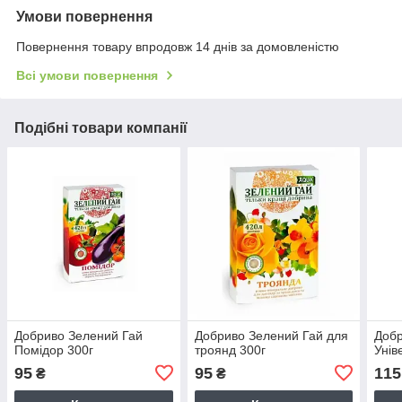
Умови повернення
Повернення товару впродовж 14 днів за домовленістю
Всі умови повернення
Подібні товари компанії
Добриво Зелений Гай
Добриво Зелений Гай для
Добр
Помідор 300г
троянд 300г
Унів
95
95
115
₴
₴