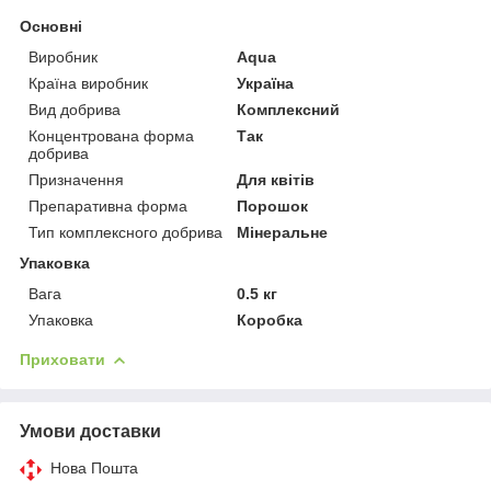
Основні
Виробник
Aqua
Країна виробник
Україна
Вид добрива
Комплексний
Концентрована форма
Так
добрива
Призначення
Для квітів
Препаративна форма
Порошок
Тип комплексного добрива
Мінеральне
Упаковка
Вага
0.5 кг
Упаковка
Коробка
Приховати
Умови доставки
Нова Пошта