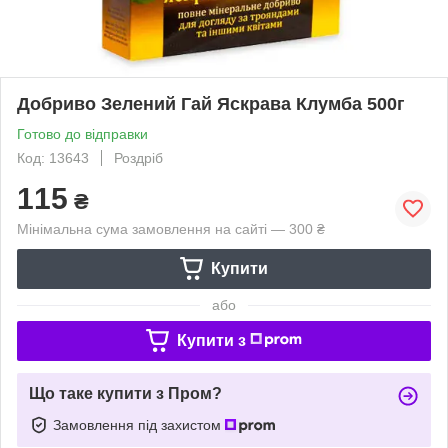
Добриво Зелений Гай Яскрава Клумба 500г
Готово до відправки
Код: 13643
Роздріб
115
₴
Мінімальна сума замовлення на сайті — 300 ₴
Купити
або
Купити з
Що таке купити з Пром?
Замовлення під захистом