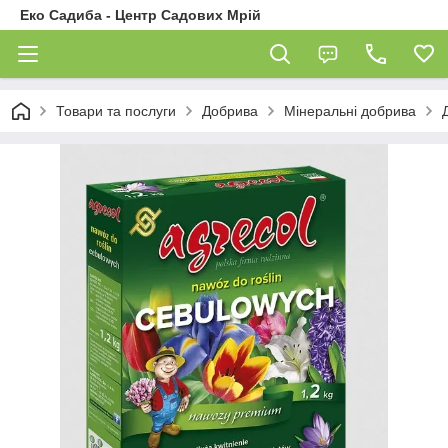
Еко Садиба - Центр Садових Мрій
Товари та послуги
Добрива
Мінеральні добрива