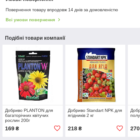
Повернення товару впродовж 14 днів за домовленістю
Всі умови повернення
Подібні товари компанії
Добриво PLANTON для
Добриво Standart NPK для
Добр
багаторічних квітучих
ягідників 2 кг
полу
рослин 200г
169
218
270
₴
₴