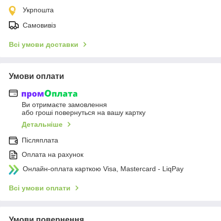
Укрпошта
Самовивіз
Всі умови доставки
Умови оплати
Ви отримаєте замовлення
або гроші повернуться на вашу картку
Детальніше
Післяплата
Оплата на рахунок
Онлайн-оплата карткою Visa, Mastercard - LiqPay
Всі умови оплати
Умови повернення