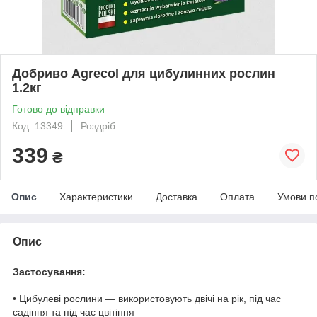
Добриво Agrecol для цибулинних рослин
1.2кг
Готово до відправки
Код: 13349
Роздріб
339
₴
Опис
Характеристики
Доставка
Оплата
Умови п
Опис
Застосування:
• Цибулеві рослини — використовують двічі на рік, під час
садіння та під час цвітіння