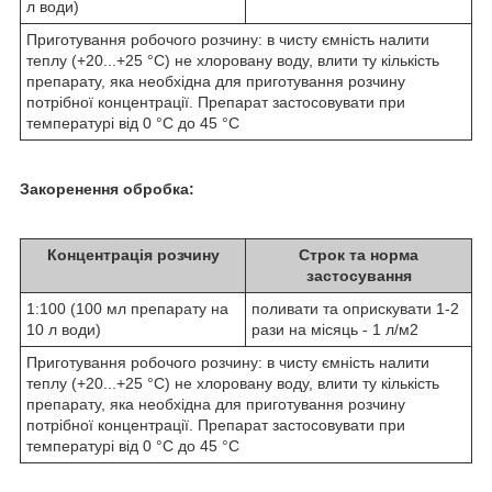
л води)
Приготування робочого розчину: в чисту ємність налити
теплу (+20...+25 °С) не хлоровану воду, влити ту кількість
препарату, яка необхідна для приготування розчину
потрібної концентрації. Препарат застосовувати при
температурі від 0 °С до 45 °С
Закоренення обробка:
Концентрація розчину
Строк та норма
застосування
1:100 (100 мл препарату на
поливати та оприскувати 1-2
10 л води)
рази на місяць - 1 л/м
2
Приготування робочого розчину: в чисту ємність налити
теплу (+20...+25 °С) не хлоровану воду, влити ту кількість
препарату, яка необхідна для приготування розчину
потрібної концентрації. Препарат застосовувати при
температурі від 0 °С до 45 °С