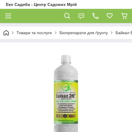
Еко Садиба - Центр Садових Мрій
Товари та послуги
Біопрепарати для ґрунту
Байкал 