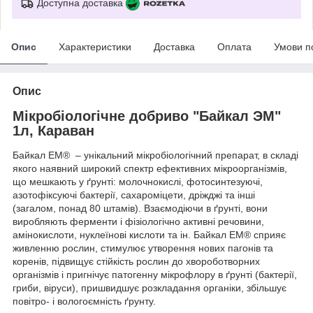
Доступна доставка
Опис
Характеристики
Доставка
Оплата
Умови п
Опис
Мікробіологічне добриво "Байкал ЭМ"
1л, Караван
Байкал ЕМ
®
– унікальний мікробіологічний препарат, в складі
якого наявний широкий спектр ефективних мікроорганізмів,
що мешкають у ґрунті: молочнокислі, фотосинтезуючі,
азотофіксуючі бактерії, сахароміцети, дріжджі та інші
(загалом, понад 80 штамів). Взаємодіючи в ґрунті, вони
виробляють ферменти і фізіологічно активні речовини,
амінокислоти, нуклеїнові кислоти та ін. Байкал ЕМ
®
сприяє
живленню рослин, стимулює утворення нових пагонів та
коренів, підвищує стійкість рослин до хвороботворних
організмів і пригнічує патогенну мікрофлору в ґрунті (бактерії,
гриби, віруси), пришвидшує розкладання органіки, збільшує
повітро- і вологоємність ґрунту.