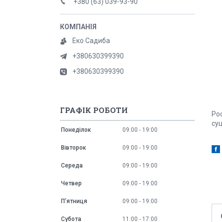
+380 (63) 039-93-90
Еко Садиба
+380630399390
+380630399390
ГРАФІК РОБОТИ
Ро
суц
Понеділок
09:00
19:00
Вівторок
09:00
19:00
Середа
09:00
19:00
Четвер
09:00
19:00
Пʼятниця
09:00
19:00
Субота
11:00
17:00