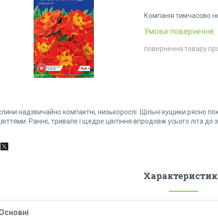
Компанія тимчасово н
повернення товару пр
слини надзвичайно компактні, низькорослі. Щільні кущики рясно п
віттями. Раннє, тривале і щедре цвітіння впродовж усього літа до 
Характеристик
Основні