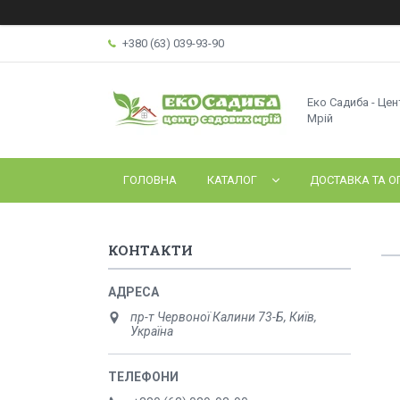
+380 (63) 039-93-90
Еко Садиба - Це
Мрій
ГОЛОВНА
КАТАЛОГ
ДОСТАВКА ТА О
КОНТАКТИ
пр-т Червоної Калини 73-Б, Київ,
Україна