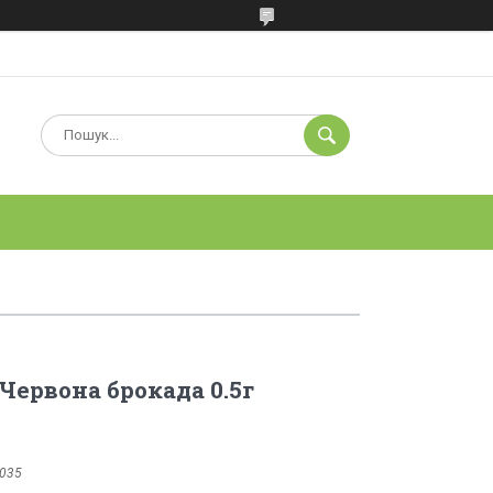
Червона брокада 0.5г
035