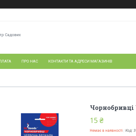
нтр Садових
ПЛАТА
ПРО НАС
КОНТАКТИ ТА АДРЕСИ МАГАЗИНІВ
Чорнобривці 
15 ₴
Немає в наявності
Код:
3