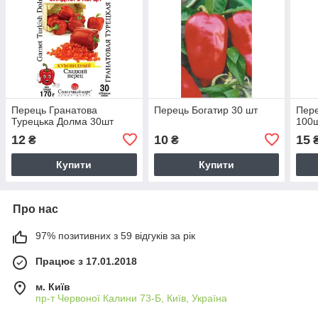
Перець Гранатова
Перець Богатир 30 шт
Пере
Турецька Долма 30шт
100
12
10
15
₴
₴
Купити
Купити
Про нас
97% позитивних з 59 відгуків за рік
Працює з 17.01.2018
м. Київ
пр-т Червоної Калини 73-Б, Київ, Україна