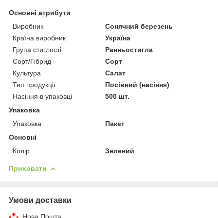
Основні атрибути
Виробник
Сонячний березень
Країна виробник
Україна
Група стиглості
Ранньостигла
Сорт/Гібрид
Сорт
Культура
Салат
Тип продукції
Посівний (насіння)
Насіння в упаковці
500 шт.
Упаковка
Упаковка
Пакет
Основні
Колір
Зелений
Приховати
Умови доставки
Нова Пошта