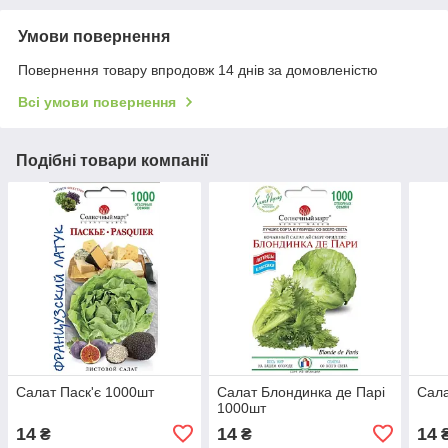
Умови повернення
Повернення товару впродовж 14 днів за домовленістю
Всі умови повернення
Подібні товари компанії
Салат Паск'є 1000шт
Салат Блондинка де Парі
Сала
1000шт
14
14
14
₴
₴