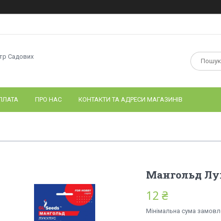
нтр Садових
ПЛАТА
ПРО НАС
КОНТАКТИ ТА АДРЕСИ МАГАЗИНІВ
Мангольд Лу
12 ₴
Мінімальна сума замовле