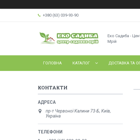
+380 (63) 039-93-90
Еко Садиба - Це
Мрій
ГОЛОВНА
КАТАЛОГ
ДОСТАВКА ТА О
КОНТАКТИ
пр-т Червоної Калини 73-Б, Київ,
Україна