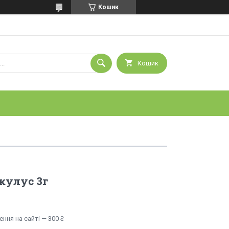
Кошик
Кошик
кулус 3г
ння на сайті — 300 ₴