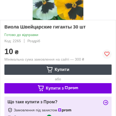
Виола Швейцарские гиганты 30 шт
Готово до відправки
Код: 2265
Роздріб
10
₴
Мінімальна сума замовлення на сайті — 300 ₴
Купити
або
Купити з
Що таке купити з Пром?
Замовлення під захистом