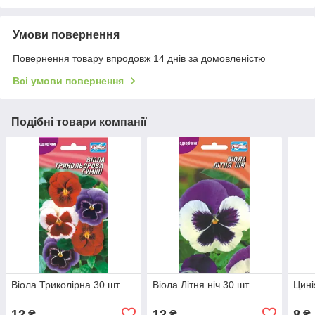
Умови повернення
Повернення товару впродовж 14 днів за домовленістю
Всі умови повернення
Подібні товари компанії
Віола Триколірна 30 шт
Віола Літня ніч 30 шт
Цині
12
12
8
₴
₴
₴