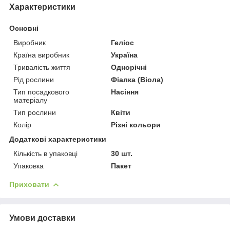
Характеристики
Основні
Виробник
Геліос
Країна виробник
Україна
Тривалість життя
Однорічні
Рід рослини
Фіалка (Віола)
Тип посадкового
Насіння
матеріалу
Тип рослини
Квіти
Колір
Різні кольори
Додаткові характеристики
Кількість в упаковці
30 шт.
Упаковка
Пакет
Приховати
Умови доставки