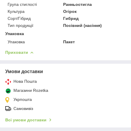
Група стиглості
Ранньостигла
Культура
Огірок
Сорт/Гібрид
Гибрид
Тип продукції
Посівний (насіння)
Упаковка
Упаковка
Пакет
Приховати
Умови доставки
Нова Пошта
Магазини Rozetka
Укрпошта
Самовивіз
Всі умови доставки