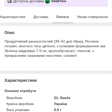
Доступна доставка
Характеристики
Доставка
Оплата
Умови повернення
Опис
Продуктивний ранньостиглий (38~42 дні) гібрид. Рослини
потужні, жіночого типу цвітіння, з пучковим формуванням зав
Зеленці завдовжки 7-9 см, крупнобугорчаті, глянсові, з
прекрасними смаковими якостями, соковиті.
Характеристики
Основні атрибути
Виробник
GL Seeds
Країна виробник
Україна
Вага упаковки
0.5 г