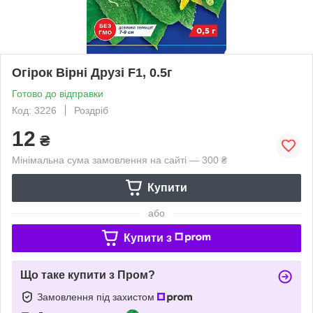
Огірок Вірні Друзі F1, 0.5г
Готово до відправки
Код: 3226
Роздріб
12
₴
Мінімальна сума замовлення на сайті — 300 ₴
Купити
або
Купити з
Що таке купити з Пром?
Замовлення під захистом