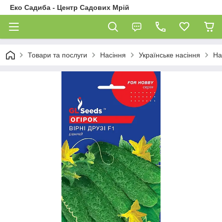
Еко Садиба - Центр Садових Мрій
Товари та послуги
Насіння
Українське насіння
На