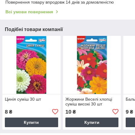
Повернення товару впродовж 14 днів за домовленістю
Всі умови повернення
Подібні товари компанії
Цинія суміш 30 шт
Жоржини Веселі хлопці
Баль
суміш високі 30 шт
8
10
9
₴
₴
₴
Купити
Купити