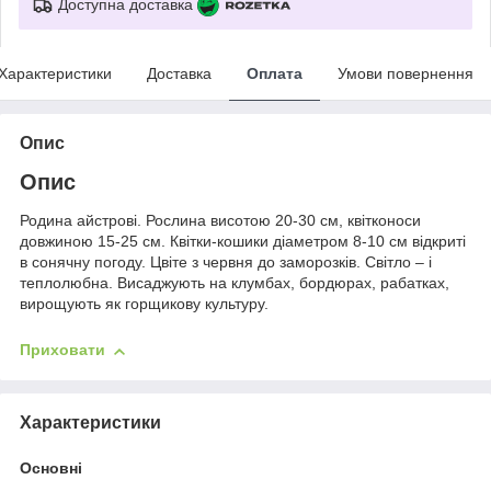
Доступна доставка
Характеристики
Доставка
Оплата
Умови повернення
Опис
Опис
Родина айстрові. Рослина висотою 20-30 см, квітконоси
довжиною 15-25 см. Квітки-кошики діаметром 8-10 см відкриті
в сонячну погоду. Цвіте з червня до заморозків. Світло – і
теплолюбна. Висаджують на клумбах, бордюрах, рабатках,
вирощують як горщикову культуру.
Приховати
Характеристики
Основні