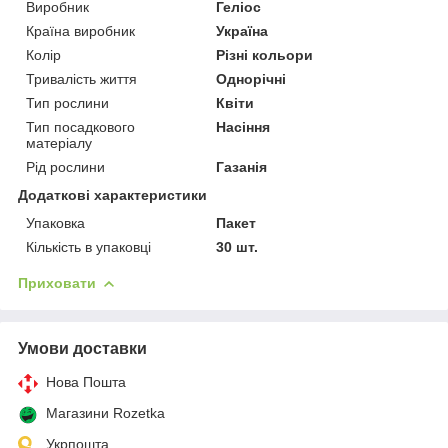
Виробник
Геліос
Країна виробник
Україна
Колір
Різні кольори
Тривалість життя
Однорічні
Тип рослини
Квіти
Тип посадкового
Насіння
матеріалу
Рід рослини
Газанія
Додаткові характеристики
Упаковка
Пакет
Кількість в упаковці
30 шт.
Приховати
Умови доставки
Нова Пошта
Магазини Rozetka
Укрпошта