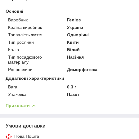
Основні
Виробник
Геліос
Країна виробник
Україна
Тривалість життя
Однорічні
Тип рослини
Квіти
Колір
Білий
Тип посадкового
Насіння
матеріалу
Рід рослини
Диморфотека
Додаткові характеристики
Вага
0.3 г
Упаковка
Пакет
Приховати
Умови доставки
Нова Пошта