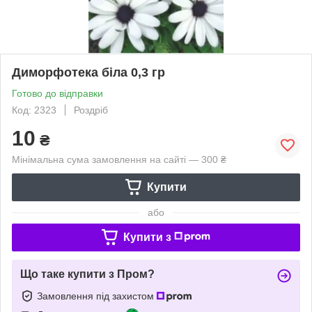
Диморфотека біла 0,3 гр
Готово до відправки
Код: 2323
Роздріб
10
₴
Мінімальна сума замовлення на сайті — 300 ₴
Купити
або
Купити з
Що таке купити з Пром?
Замовлення під захистом