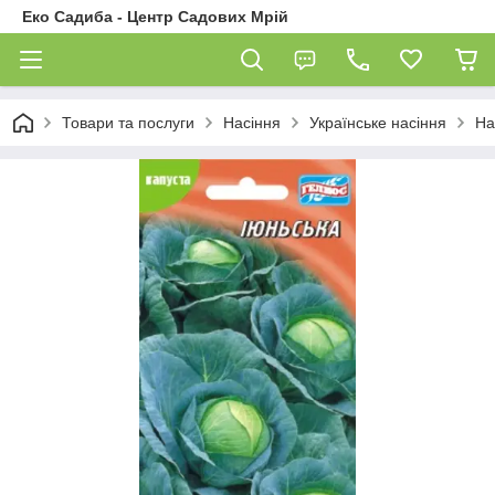
Еко Садиба - Центр Садових Мрій
Товари та послуги
Насіння
Українське насіння
На