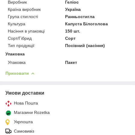
Виробник
Геліос
Країна виробник
Україна
Група стиглості
Ранньостигла
Культура
Капуста Білоголова
Насіння в упаковці
150 шт.
Сорт/Гібрид
Сорт
Тип продукції
Посівний (насіння)
Упаковка
Упаковка
Пакет
Приховати
Умови доставки
Нова Пошта
Магазини Rozetka
Укрпошта
Самовивіз