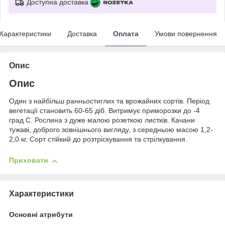
Доступна доставка
Характеристики
Доставка
Оплата
Умови повернення
Опис
Опис
Один з найбільш ранньостиглих та врожайних сортів. Період
вегетації становить 60-65 діб. Витримує приморозки до -4
град С. Рослина з дуже малою розеткою листків. Качани
тужаві, доброго зовнішнього вигляду, з середньою масою 1,2-
2,0 кг. Сорт стійкий до розтріскування та стрілкування.
Приховати
Характеристики
Основні атрибути