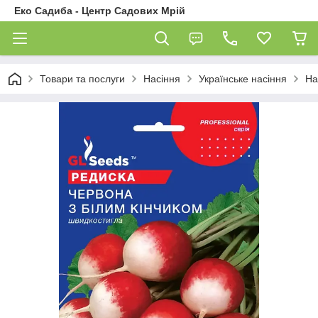
Еко Садиба - Центр Садових Мрій
Товари та послуги
Насіння
Українське насіння
На