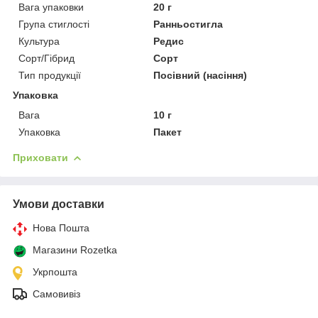
Вага упаковки
20 г
Група стиглості
Ранньостигла
Культура
Редис
Сорт/Гібрид
Сорт
Тип продукції
Посівний (насіння)
Упаковка
Вага
10 г
Упаковка
Пакет
Приховати
Умови доставки
Нова Пошта
Магазини Rozetka
Укрпошта
Самовивіз