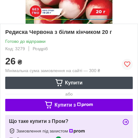
Редиска Червона з білим кінчиком 20 г
Готово до відправки
Код: 3279
Роздріб
26
₴
Мінімальна сума замовлення на сайті — 300 ₴
Купити
або
Купити з
Що таке купити з Пром?
Замовлення під захистом