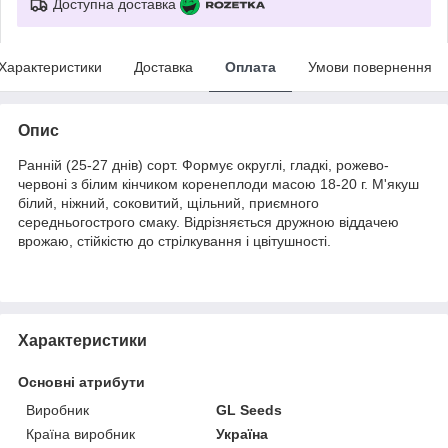
Доступна доставка
Характеристики
Доставка
Оплата
Умови повернення
Опис
Ранній (25-27 днів) сорт. Формує округлі, гладкі, рожево-
червоні з білим кінчиком коренеплоди масою 18-20 г. М'якуш
білий, ніжний, соковитий, щільний, приємного
середньогострого смаку. Відрізняється дружною віддачею
врожаю, стійкістю до стрілкування і цвітушності.
Характеристики
Основні атрибути
Виробник
GL Seeds
Країна виробник
Україна