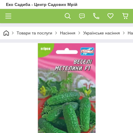
Еко Садиба - Центр Садових Мрій
Товари та послуги
Насіння
Українське насіння
На