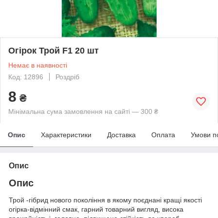
Огірок Трой F1 20 шт
Немає в наявності
Код: 12896
Роздріб
8
₴
Мінімальна сума замовлення на сайті — 300 ₴
Опис
Характеристики
Доставка
Оплата
Умови п
Опис
Опис
Трой -гібрид нового покоління в якому поєднані кращі якості
огірка-відмінний смак, гарний товарний вигляд, висока