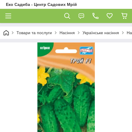
Еко Садиба - Центр Садових Мрій
Товари та послуги
Насіння
Українське насіння
На