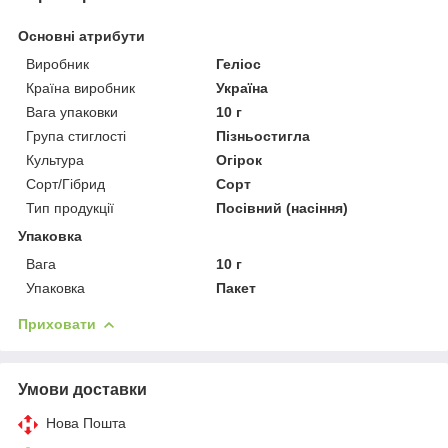
Основні атрибути
Виробник
Геліос
Країна виробник
Україна
Вага упаковки
10 г
Група стиглості
Пізньостигла
Культура
Огірок
Сорт/Гібрид
Сорт
Тип продукції
Посівний (насіння)
Упаковка
Вага
10 г
Упаковка
Пакет
Приховати
Умови доставки
Нова Пошта