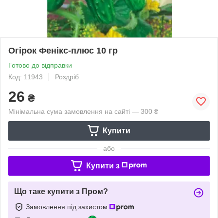
Огірок Фенікс-плюс 10 гр
Готово до відправки
Код: 11943
Роздріб
26
₴
Мінімальна сума замовлення на сайті — 300 ₴
Купити
або
Купити з
Що таке купити з Пром?
Замовлення під захистом