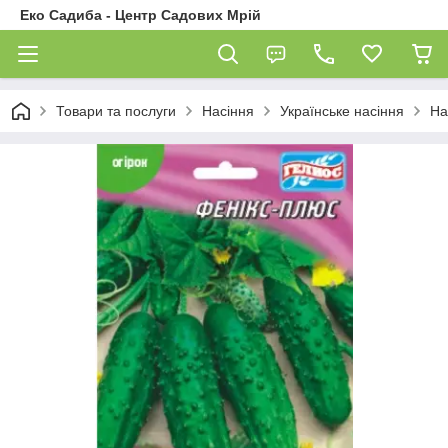
Еко Садиба - Центр Садових Мрій
Товари та послуги
Насіння
Українське насіння
На