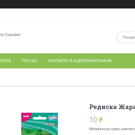
нтр Садових
ПЛАТА
ПРО НАС
КОНТАКТИ ТА АДРЕСИ МАГАЗИНІВ
Редиска Жара
10 ₴
Мінімальна сума замовле