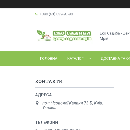
+380 (63) 039-93-90
Еко Садиба - Це
Мрій
ГОЛОВНА
КАТАЛОГ
ДОСТАВКА ТА О
КОНТАКТИ
пр-т Червоної Калини 73-Б, Київ,
Україна