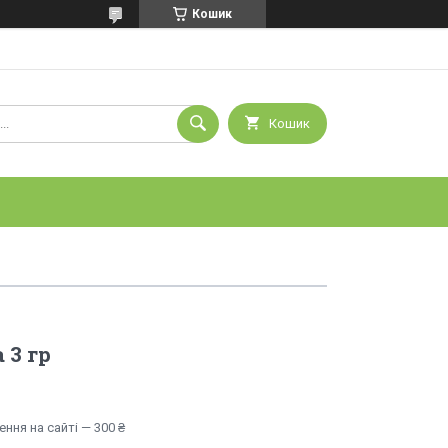
Кошик
Кошик
 3 гр
ння на сайті — 300 ₴