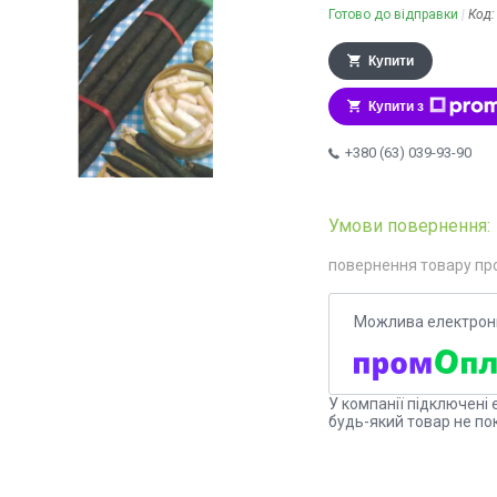
Готово до відправки
Код
Купити
Купити з
+380 (63) 039-93-90
повернення товару пр
У компанії підключені 
будь-який товар не по