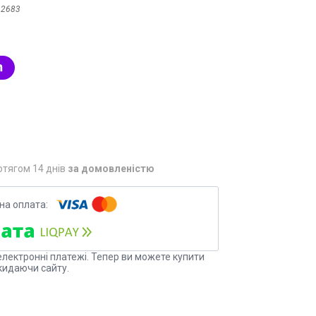
:
2683
отягом 14 днів
за домовленістю
електронні платежі. Тепер ви можете купити
кидаючи сайту.