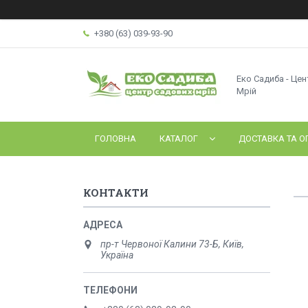
+380 (63) 039-93-90
Еко Садиба - Це
Мрій
ГОЛОВНА
КАТАЛОГ
ДОСТАВКА ТА О
КОНТАКТИ
пр-т Червоної Калини 73-Б, Київ,
Україна