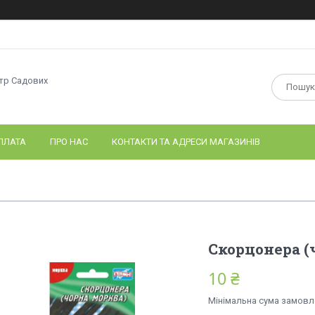
нтр Садових
ПЛАТА
ПРО НАС
КОНТАКТИ ТА АДРЕСИ МАГАЗИНІВ
Скорцонера (ч
10 ₴
Мінімальна сума замовле