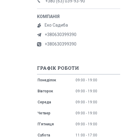
+380 (63) 039-93-90
Еко Садиба
+380630399390
+380630399390
ГРАФІК РОБОТИ
Понеділок
09:00
19:00
Вівторок
09:00
19:00
Середа
09:00
19:00
Четвер
09:00
19:00
Пʼятниця
09:00
19:00
Субота
11:00
17:00