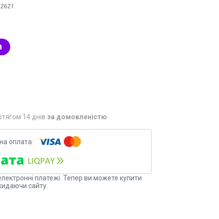
:
2621
отягом 14 днів
за домовленістю
електронні платежі. Тепер ви можете купити
кидаючи сайту.