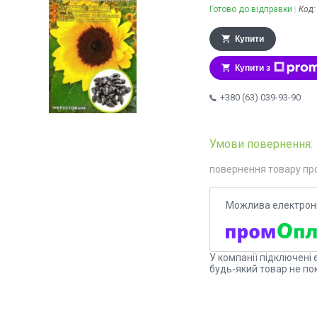
Готово до відправки
Код
Купити
Купити з
+380 (63) 039-93-90
повернення товару пр
У компанії підключені 
будь-який товар не по