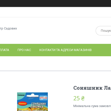
нтр Садових
ПЛАТА
ПРО НАС
КОНТАКТИ ТА АДРЕСИ МАГАЗИНІВ
Соняшник Ла
25 ₴
Мінімальна сума замовле