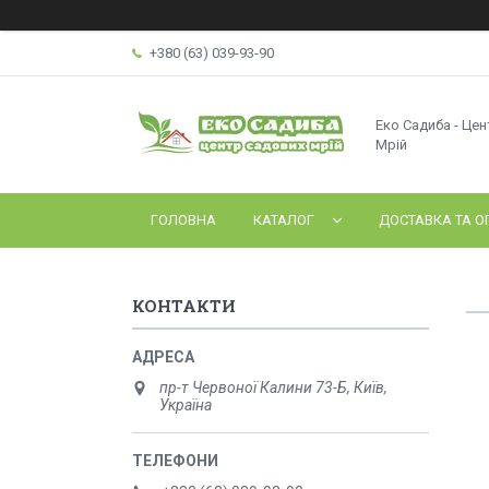
+380 (63) 039-93-90
Еко Садиба - Це
Мрій
ГОЛОВНА
КАТАЛОГ
ДОСТАВКА ТА О
КОНТАКТИ
пр-т Червоної Калини 73-Б, Київ,
Україна