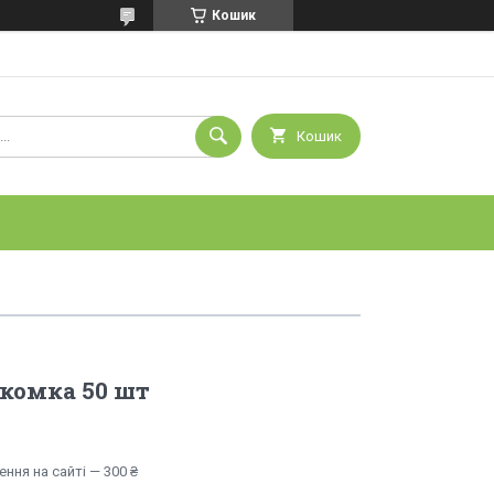
Кошик
Кошик
комка 50 шт
ння на сайті — 300 ₴