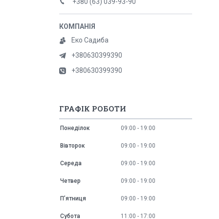
+380 (63) 039-93-90
Еко Садиба
+380630399390
+380630399390
ГРАФІК РОБОТИ
Понеділок
09:00
19:00
Вівторок
09:00
19:00
Середа
09:00
19:00
Четвер
09:00
19:00
Пʼятниця
09:00
19:00
Субота
11:00
17:00