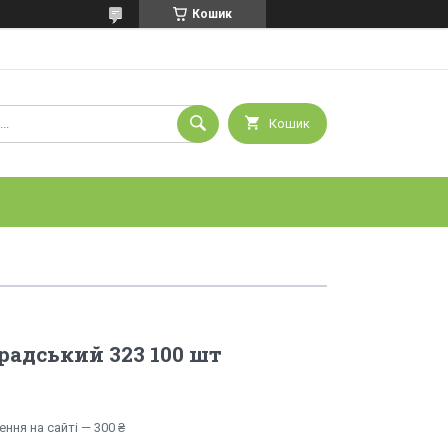
Кошик
Кошик
радський 323 100 шт
ння на сайті — 300 ₴