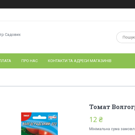
нтр Садових
ПЛАТА
ПРО НАС
КОНТАКТИ ТА АДРЕСИ МАГАЗИНІВ
Томат Волгог
12 ₴
Мінімальна сума замовле