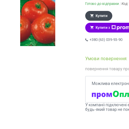
Готово до відправки
Код
Купити
Купити з
+380 (63) 039-93-90
повернення товару пр
У компанії підключені 
будь-який товар не по