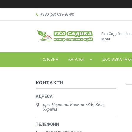
+380 (63) 039-93-90
Еко Садиба - Це
Мрій
ГОЛОВНА
КАТАЛОГ
ДОСТАВКА ТА О
КОНТАКТИ
пр-т Червоної Калини 73-Б, Київ,
Україна