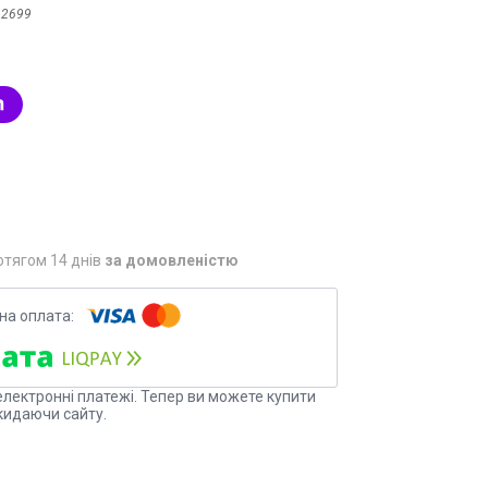
:
2699
отягом 14 днів
за домовленістю
електронні платежі. Тепер ви можете купити
кидаючи сайту.