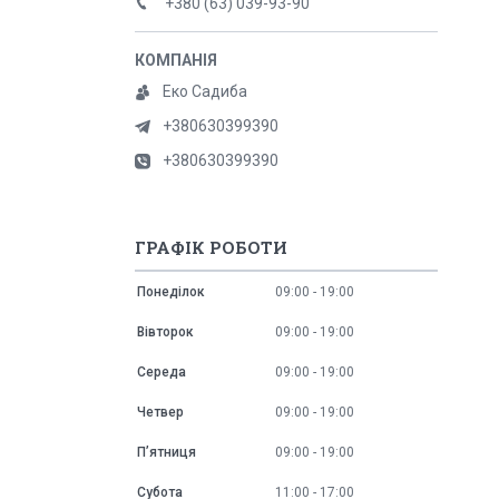
+380 (63) 039-93-90
Еко Садиба
+380630399390
+380630399390
ГРАФІК РОБОТИ
Понеділок
09:00
19:00
Вівторок
09:00
19:00
Середа
09:00
19:00
Четвер
09:00
19:00
Пʼятниця
09:00
19:00
Субота
11:00
17:00