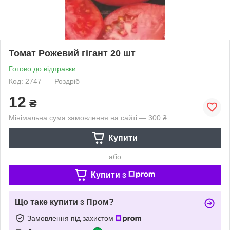
Томат Рожевий гігант 20 шт
Готово до відправки
Код: 2747
Роздріб
12
₴
Мінімальна сума замовлення на сайті — 300 ₴
Купити
або
Купити з
Що таке купити з Пром?
Замовлення під захистом