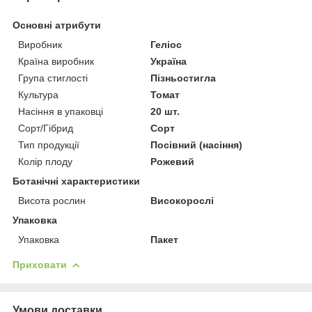
Основні атрибути
Виробник
Геліос
Країна виробник
Україна
Група стиглості
Пізньостигла
Культура
Томат
Насіння в упаковці
20 шт.
Сорт/Гібрид
Сорт
Тип продукції
Посівний (насіння)
Колір плоду
Рожевий
Ботанічні характеристики
Висота рослин
Високорослі
Упаковка
Упаковка
Пакет
Приховати
Умови доставки