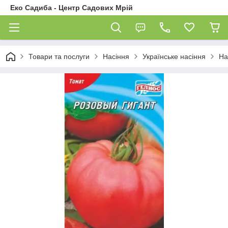
Еко Садиба - Центр Садових Мрій
Товари та послуги
Насіння
Українське насіння
На