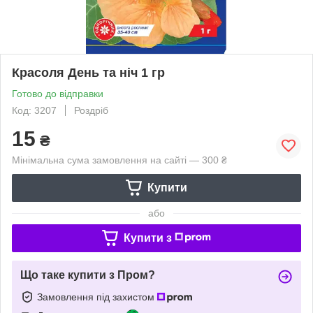
Красоля День та ніч 1 гр
Готово до відправки
Код: 3207
Роздріб
15
₴
Мінімальна сума замовлення на сайті — 300 ₴
Купити
або
Купити з
Що таке купити з Пром?
Замовлення під захистом