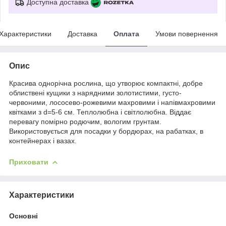
Доступна доставка
Характеристики
Доставка
Оплата
Умови повернення
Опис
Красива однорічна рослина, що утворює компактні, добре
облиствені кущики з нарядними золотистими, густо-
червоними, лососево-рожевими махровими і напівмахровими
квітками з d=5-6 см. Теплолюбна і світлолюбна. Віддає
перевагу помірно родючим, вологим грунтам.
Використовується для посадки у бордюрах, на рабатках, в
контейнерах і вазах.
Приховати
Характеристики
Основні