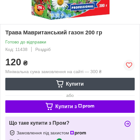
Трава Мавританський газон 200 гр
Готово до відправки
Код: 11438
Роздріб
120
₴
Мінімальна сума замовлення на сайті — 300 ₴
Купити
або
Купити з
Що таке купити з Пром?
Замовлення під захистом