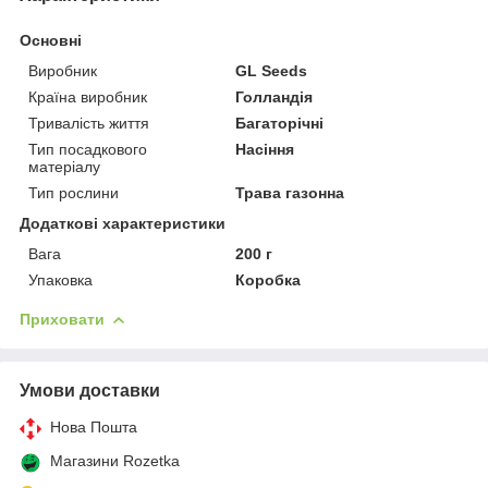
Основні
Виробник
GL Seeds
Країна виробник
Голландія
Тривалість життя
Багаторічні
Тип посадкового
Насіння
матеріалу
Тип рослини
Трава газонна
Додаткові характеристики
Вага
200 г
Упаковка
Коробка
Приховати
Умови доставки
Нова Пошта
Магазини Rozetka