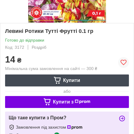
Левині Ротики Туттi Фруттi 0.1 гр
Готово до відправки
Код: 3172
Роздріб
14
₴
Мінімальна сума замовлення на сайті — 300 ₴
Купити
або
Купити з
Що таке купити з Пром?
Замовлення під захистом