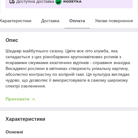
Доступна доставка
Характеристики
Доставка
Оплата
Умови повернення
Опис
Шедевр майбутнього сезону. Цвіте все літо клумба, яка
складається з цих різнобарвних крупноквіткових ротиків з
яскравими смужками екзотичних відтінків - справжня знахідка.
Висаджені рослини в квітниках створюють унікальну картину,
абсолютно контрастну по колірній гамі. Ця культура виглядає
чудово, що дозволяє її використовувати в самому широкому
спектрі озеленення.
Приховати
Характеристики
Основні